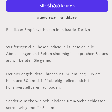
&quot;Anna&quot;
&quot;Anna&quot;
in
in
Betonoptik
Betonoptik
Weitere Bezahlmöglichkeiten
Rustikaler Empfangsthresen in Industrie-Design
Wir fertigen alle Theken individuell für Sie an, alle
Abmessungen und Farben sind möglich, sprechen Sie uns
an, wir beraten Sie gerne.
Der hier abgebildete Thresen ist 180 cm lang , 115 cm
hoch und 60 cm tief, Rückseitig befindet sich 1
höhenverstellbarer Fachböden.
Sonderwünsche wie Schubladen/Türen/Möbelschlösser
setzen wir gerne für Sie um.