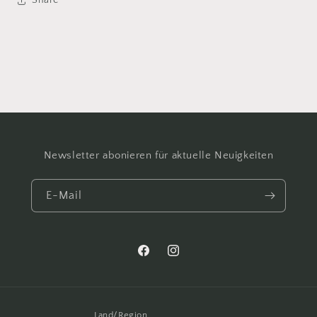
Share
Newsletter abonieren für aktuelle Neuigkeiten
E-Mail
Facebook
Instagram
Land/Region